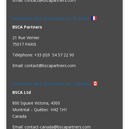
Email:
contact@bscapartners.com
Adresse des bureaux en France
BSCA Partners
21 Rue Vernier
75017 PARIS
Téléphone: +33 (0)9 54 57 22 90
Email:
contact@bscapartners.com
Adresse des bureaux au Canada
BSCA Ltd
800 Square Victoria, 4300
Montréal – Québec H4Z 1H1
Canada
Email:
contact-canada@bscapartners.com