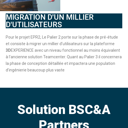
de DS
MIGRATION D'UN MILLIER
D'UTILISATEURS
Pour le projet EPR2, Le Palier 2 porte sur la phase de pré-étude
et consiste à migrer un millier d’utilisateurs sur la plateforme
3D
EXPERIENCE avec un niveau fonctionnel au moins équivalent
à l’ancienne solution Teamcenter. Quant au Palier 3 il concernera
la phase de conception détaillée et impactera une population
d’ingénierie beaucoup plus vaste
Solution BSC&A
Partners