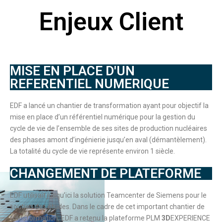
Enjeux Client
MISE EN PLACE D'UN
REFERENTIEL NUMERIQUE
EDF a lancé un chantier de transformation ayant pour objectif la
mise en place d’un référentiel numérique pour la gestion du
cycle de vie de l’ensemble de ses sites de production nucléaires
des phases amont d’ingénierie jusqu’en aval (démantèlement).
La totalité du cycle de vie représente environ 1 siècle.
CHANGEMENT DE PLATEFORME
EDF utilisait jusqu’ici la solution Teamcenter de Siemens pour le
soutien des études. Dans le cadre de cet important chantier de
transformation, EDF a retenu la plateforme PLM
3D
EXPERIENCE