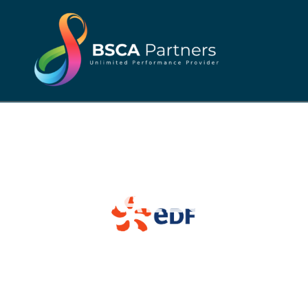
VALEO