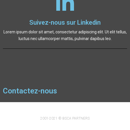
Suivez-nous sur Linkedin
Lorem ipsum dolor sit amet, consectetur adipiscing elit. Ut elit tellus,
luctus nec ullamcorper mattis, pulvinar dapibus leo.
Contactez-nous
2001-2021 © BSCA PARTNERS